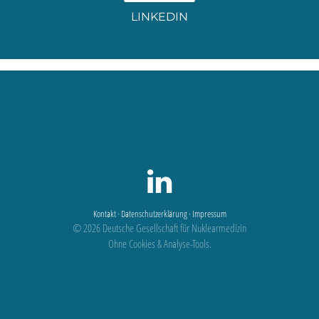
LINKEDIN
Kontakt
·
Datenschutzerklärung
·
Impressum
© 2026 Deutsche Gesellschaft für Nuklearmedizin
Ohne Cookies & Analyse-Tools.